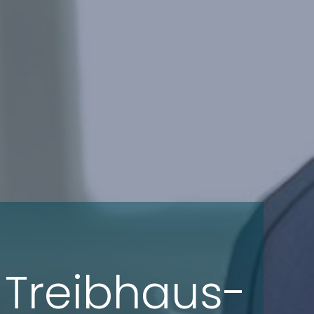
 Treibhaus-