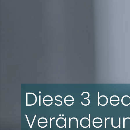
Diese 3 be
Veränderun