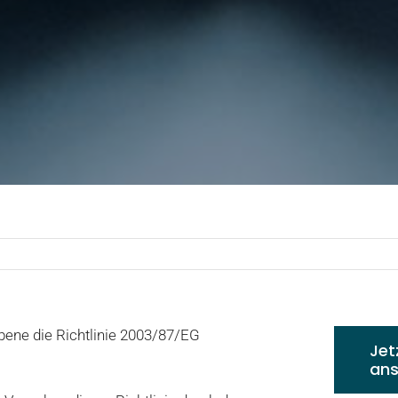
bene die Richtlinie 2003/87/EG
Jet
an