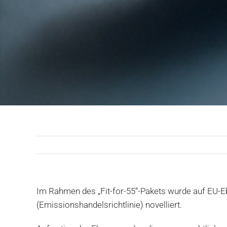
Im Rahmen des „Fit-for-55“-Pakets wurde auf EU-E
(Emissionshandelsrichtlinie) novelliert.