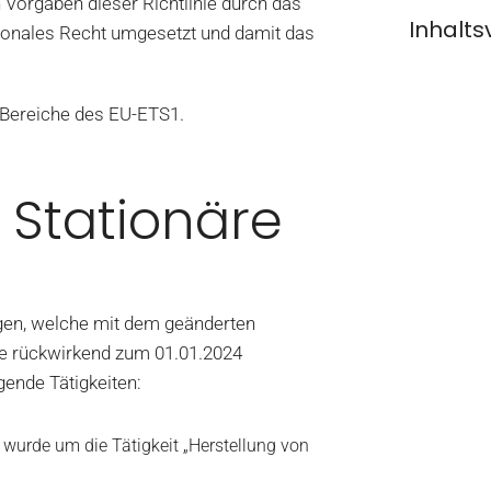
 Vorgaben dieser Richtlinie durch das
Inhalts
onales Recht umgesetzt und damit das
 Bereiche des EU-ETS1.
 Stationäre
gen, welche mit dem geänderten
e rückwirkend zum 01.01.2024
gende Tätigkeiten:
 wurde um die Tätigkeit „Herstellung von