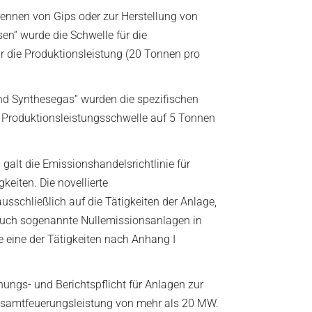
rennen von Gips oder zur Herstellung von
en“ wurde die Schwelle für die
r die Produktionsleistung (20 Tonnen pro
und Synthesegas“ wurden die spezifischen
te Produktionsleistungsschwelle auf 5 Tonnen
galt die Emissionshandelsrichtlinie für
eiten. Die novellierte
usschließlich auf die Tätigkeiten der Anlage,
auch sogenannte Nullemissionsanlagen in
e eine der Tätigkeiten nach Anhang I
ungs- und Berichtspflicht für Anlagen zur
esamtfeuerungsleistung von mehr als 20 MW.