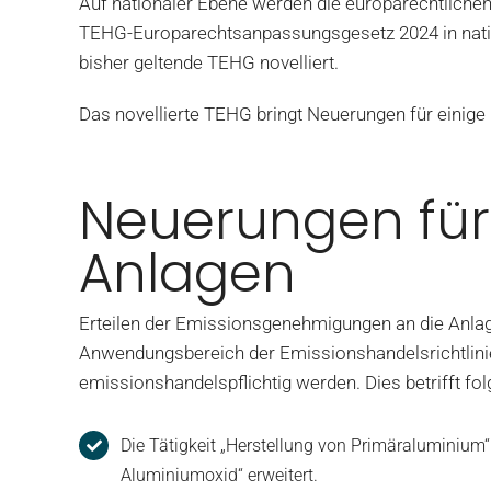
Auf nationaler Ebene werden die europarechtlichen
TEHG-Europarechtsanpassungsgesetz 2024 in nati
bisher geltende TEHG novelliert.
Das novellierte TEHG bringt Neuerungen für einige
Neuerungen für
Anlagen
Erteilen der Emissionsgenehmigungen an die Anla
Anwendungsbereich der Emissionshandelsrichtlini
emissionshandelspflichtig werden. Dies betrifft fol
Die Tätigkeit „Herstellung von Primäraluminium“
Aluminiumoxid“ erweitert.