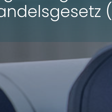
andelsgesetz 