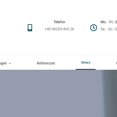
Telefon
Mo. - Fr.: 
+49 36209 400 26
Sa. - So.:
News
ngen
Referenzen