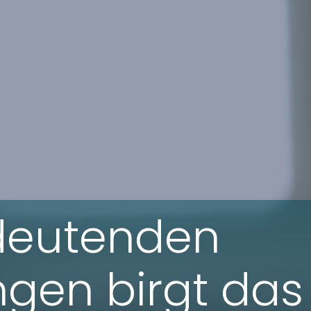
deutenden
gen birgt das