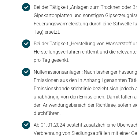
Bei der Tätigkeit „Anlagen zum Trocknen oder B
Gipskartonplatten und sonstigen Gipserzeugniss
Feuerungswärmeleistung durch eine Schwelle fü
Tag) ersetzt.
Bei der Tätigkeit „Herstellung von Wasserstoff 
Herstellungsverfahren entfernt und die relevan
pro Tag gesenkt.
Nullemissionsanlagen: Nach bisheriger Fassung 
Emissionen aus den in Anhang I genannten Tätigk
Emissionshandelsrichtlinie bezieht sich jedoch a
unabhängig von den Emissionen. Damit fallen 
den Anwendungsbereich der Richtlinie, sofern si
durchführen.
Ab 01.01.2024 besteht zusätzlich eine Überwach
Verbrennung von Siedlungsabfällen mit einer G