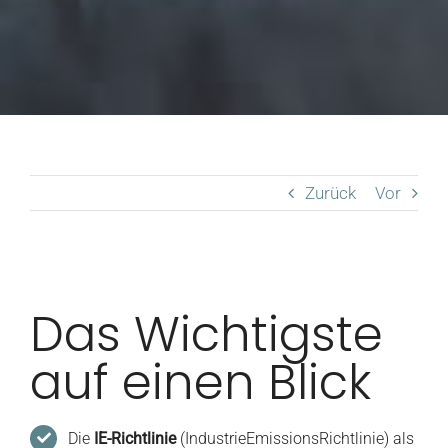
Zurück
Vor
Das Wichtigste
auf einen Blick
Die
IE-Richtlinie
(IndustrieEmissionsRichtlinie) als